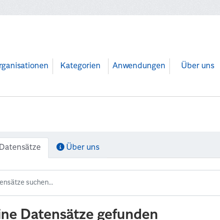
rganisationen
Kategorien
Anwendungen
Über uns
Datensätze
Über uns
ine Datensätze gefunden