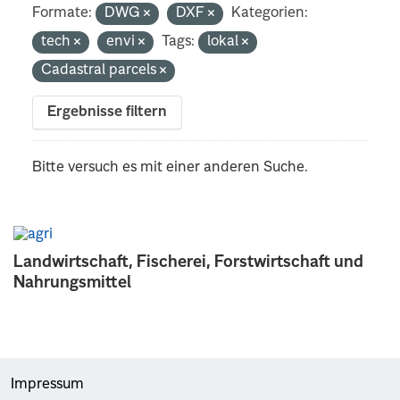
Formate:
DWG
DXF
Kategorien:
tech
envi
Tags:
lokal
Cadastral parcels
Ergebnisse filtern
Bitte versuch es mit einer anderen Suche.
Landwirtschaft, Fischerei, Forstwirtschaft und
Nahrungsmittel
Impressum