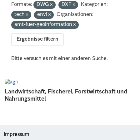
Formate:
DWG
DXF
Kategorien:
tech
envi
Organisationen:
amt-fuer-geoinformation
Ergebnisse filtern
Bitte versuch es mit einer anderen Suche.
Landwirtschaft, Fischerei, Forstwirtschaft und
Nahrungsmittel
Impressum