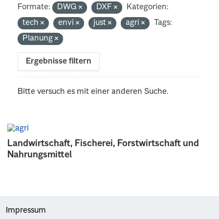
Formate:
DWG
DXF
Kategorien:
tech
envi
just
agri
Tags:
Planung
Ergebnisse filtern
Bitte versuch es mit einer anderen Suche.
Landwirtschaft, Fischerei, Forstwirtschaft und
Nahrungsmittel
Impressum