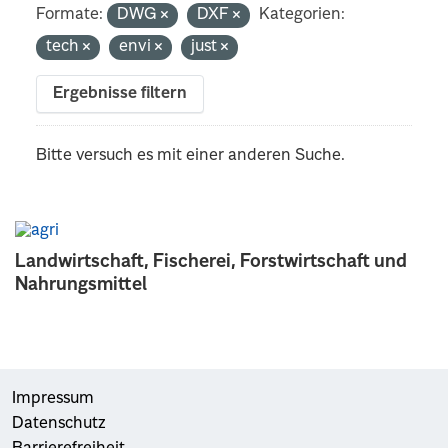
Formate:
DWG
DXF
Kategorien:
tech
envi
just
Ergebnisse filtern
Bitte versuch es mit einer anderen Suche.
Landwirtschaft, Fischerei, Forstwirtschaft und
Nahrungsmittel
Impressum
Datenschutz