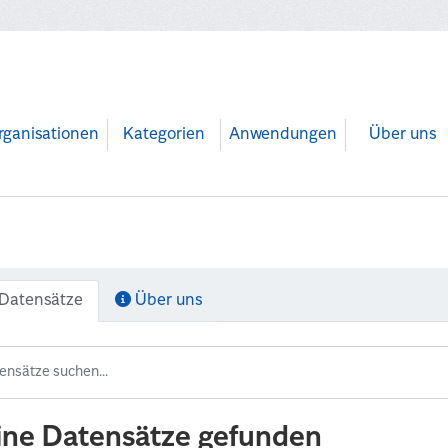
rganisationen
Kategorien
Anwendungen
Über uns
Datensätze
Über uns
ine Datensätze gefunden