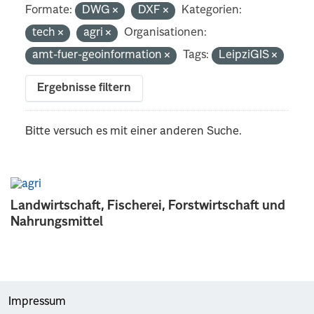
Formate:
DWG
DXF
Kategorien:
tech
agri
Organisationen:
amt-fuer-geoinformation
Tags:
LeipziGIS
Ergebnisse filtern
Bitte versuch es mit einer anderen Suche.
Landwirtschaft, Fischerei, Forstwirtschaft und
Nahrungsmittel
Impressum