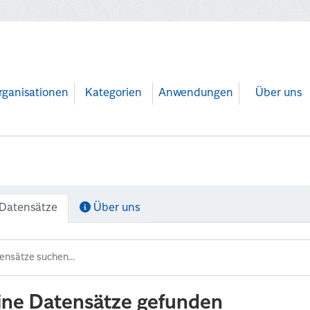
rganisationen
Kategorien
Anwendungen
Über uns
Datensätze
Über uns
ine Datensätze gefunden