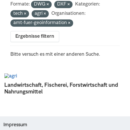
Formate:
DWG
DXF
Kategorien:
tech
agri
Organisationen:
amt-fuer-geoinformation
Ergebnisse filtern
Bitte versuch es mit einer anderen Suche.
Landwirtschaft, Fischerei, Forstwirtschaft und
Nahrungsmittel
Impressum