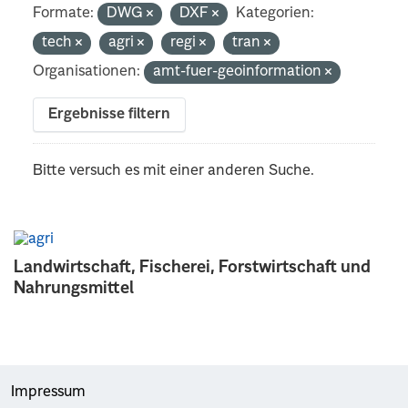
Formate:
DWG
DXF
Kategorien:
tech
agri
regi
tran
Organisationen:
amt-fuer-geoinformation
Ergebnisse filtern
Bitte versuch es mit einer anderen Suche.
Landwirtschaft, Fischerei, Forstwirtschaft und
Nahrungsmittel
Impressum