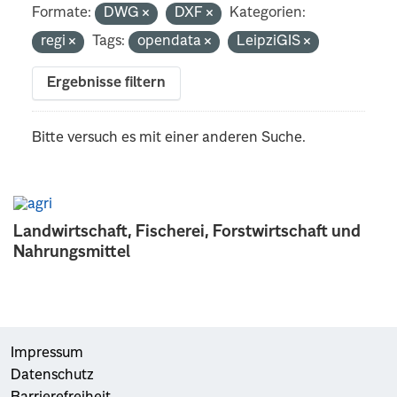
Formate:
DWG
DXF
Kategorien:
regi
Tags:
opendata
LeipziGIS
Ergebnisse filtern
Bitte versuch es mit einer anderen Suche.
Landwirtschaft, Fischerei, Forstwirtschaft und
Nahrungsmittel
Impressum
Datenschutz