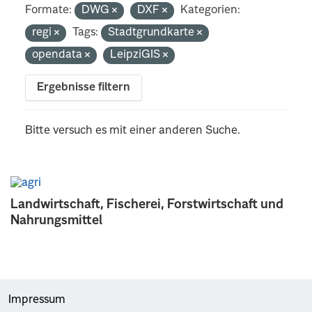
Formate:
DWG
DXF
Kategorien:
regi
Tags:
Stadtgrundkarte
opendata
LeipziGIS
Ergebnisse filtern
Bitte versuch es mit einer anderen Suche.
Landwirtschaft, Fischerei, Forstwirtschaft und
Nahrungsmittel
Impressum