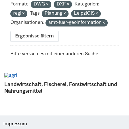
Formate:
DWG
DXF
Kategorien:
regi
Tags:
Planung
LeipziGIS
Organisationen:
amt-fuer-geoinformation
Ergebnisse filtern
Bitte versuch es mit einer anderen Suche.
Landwirtschaft, Fischerei, Forstwirtschaft und
Nahrungsmittel
Impressum