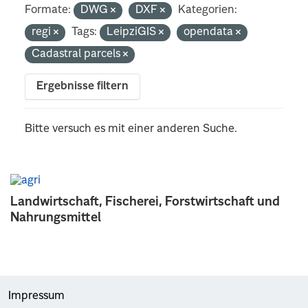
Formate:
DWG
DXF
Kategorien:
regi
Tags:
LeipziGIS
opendata
Cadastral parcels
Ergebnisse filtern
Bitte versuch es mit einer anderen Suche.
Landwirtschaft, Fischerei, Forstwirtschaft und
Nahrungsmittel
Impressum