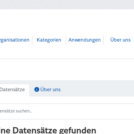
rganisationen
Kategorien
Anwendungen
Über uns
Datensätze
Über uns
ine Datensätze gefunden