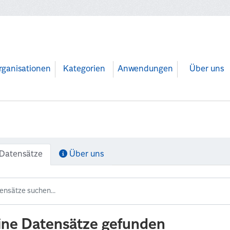
rganisationen
Kategorien
Anwendungen
Über uns
Datensätze
Über uns
ine Datensätze gefunden