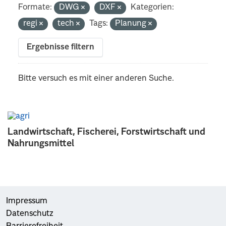
Formate:
DWG
DXF
Kategorien:
regi
tech
Tags:
Planung
Ergebnisse filtern
Bitte versuch es mit einer anderen Suche.
Landwirtschaft, Fischerei, Forstwirtschaft und
Nahrungsmittel
Impressum
Datenschutz