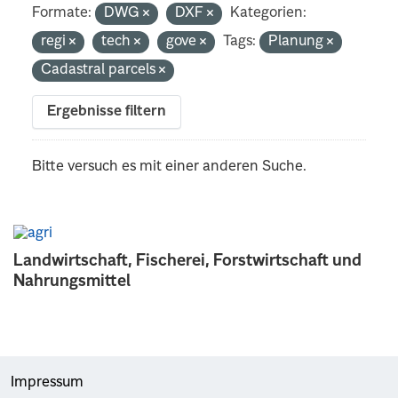
Formate:
DWG
DXF
Kategorien:
regi
tech
gove
Tags:
Planung
Cadastral parcels
Ergebnisse filtern
Bitte versuch es mit einer anderen Suche.
Landwirtschaft, Fischerei, Forstwirtschaft und
Nahrungsmittel
Impressum