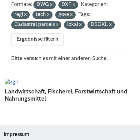
Formate:
DWG
DXF
Kategorien:
regi
tech
gove
Tags:
Cadastral parcels
lokal
DSGKL
Ergebnisse filtern
Bitte versuch es mit einer anderen Suche.
Landwirtschaft, Fischerei, Forstwirtschaft und
Nahrungsmittel
Impressum