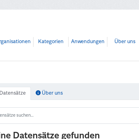
rganisationen
Kategorien
Anwendungen
Über uns
Datensätze
Über uns
ine Datensätze gefunden