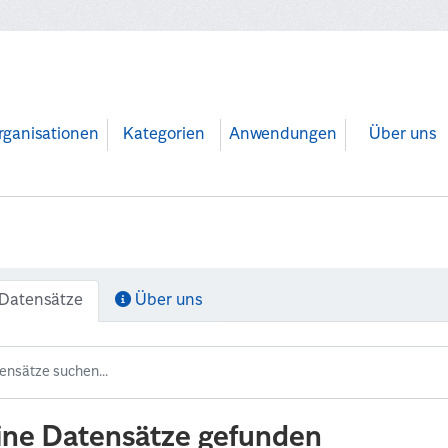
rganisationen
Kategorien
Anwendungen
Über uns
Datensätze
Über uns
ine Datensätze gefunden