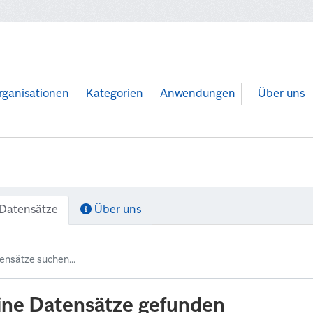
rganisationen
Kategorien
Anwendungen
Über uns
Datensätze
Über uns
ine Datensätze gefunden