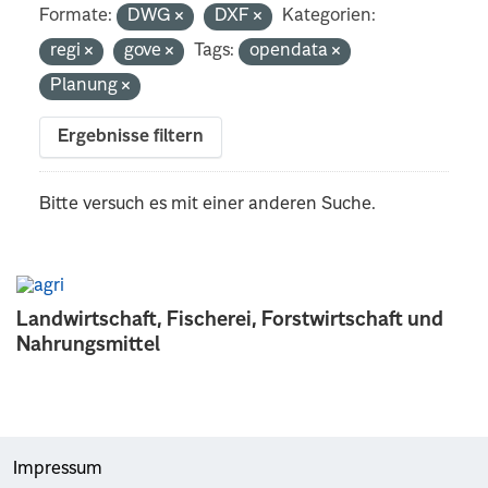
Formate:
DWG
DXF
Kategorien:
regi
gove
Tags:
opendata
Planung
Ergebnisse filtern
Bitte versuch es mit einer anderen Suche.
Landwirtschaft, Fischerei, Forstwirtschaft und
Nahrungsmittel
Impressum