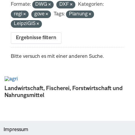
Formate:
DWG
DXF
Kategorien:
regi
gove
Tags:
Planung
LeipziGIS
Ergebnisse filtern
Bitte versuch es mit einer anderen Suche.
Landwirtschaft, Fischerei, Forstwirtschaft und
Nahrungsmittel
Impressum