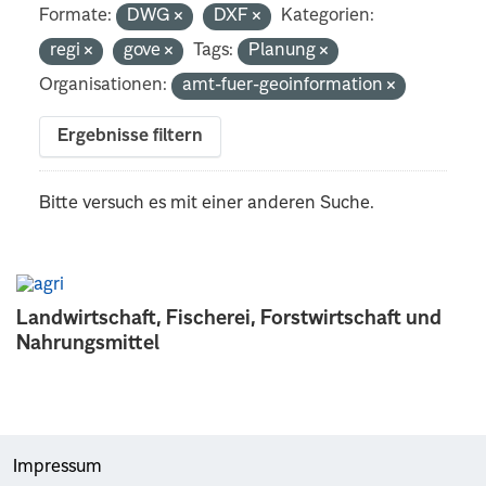
Formate:
DWG
DXF
Kategorien:
regi
gove
Tags:
Planung
Organisationen:
amt-fuer-geoinformation
Ergebnisse filtern
Bitte versuch es mit einer anderen Suche.
Landwirtschaft, Fischerei, Forstwirtschaft und
Nahrungsmittel
Impressum