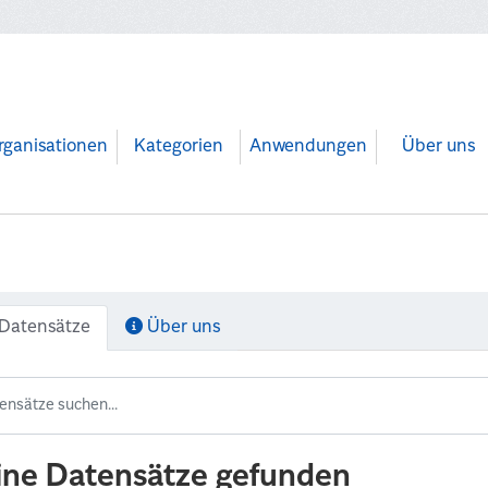
rganisationen
Kategorien
Anwendungen
Über uns
Datensätze
Über uns
ine Datensätze gefunden