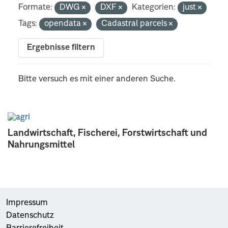
Formate:
DWG
DXF
Kategorien:
just
Tags:
opendata
Cadastral parcels
Ergebnisse filtern
Bitte versuch es mit einer anderen Suche.
Landwirtschaft, Fischerei, Forstwirtschaft und
Nahrungsmittel
Impressum
Datenschutz