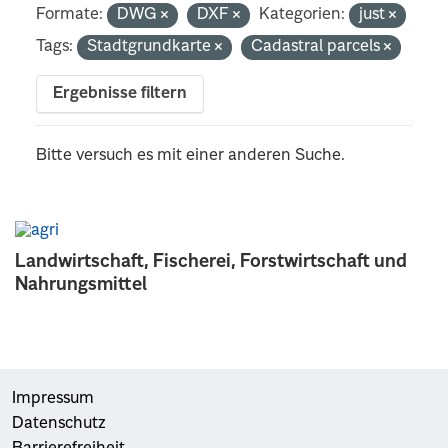
Formate:
DWG
DXF
Kategorien:
just
Tags:
Stadtgrundkarte
Cadastral parcels
Ergebnisse filtern
Bitte versuch es mit einer anderen Suche.
Landwirtschaft, Fischerei, Forstwirtschaft und
Nahrungsmittel
Impressum
Datenschutz