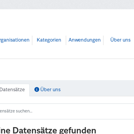
rganisationen
Kategorien
Anwendungen
Über uns
Datensätze
Über uns
ine Datensätze gefunden