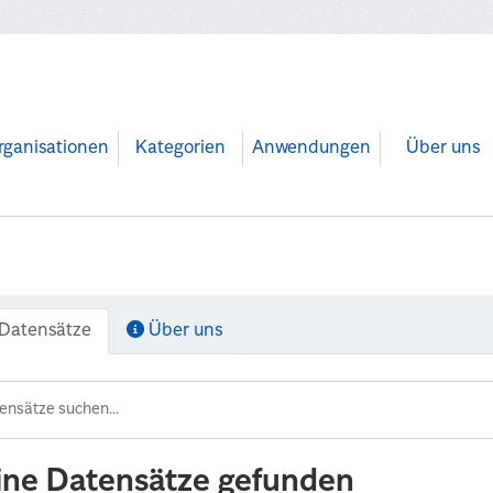
rganisationen
Kategorien
Anwendungen
Über uns
Datensätze
Über uns
ine Datensätze gefunden