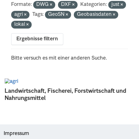
Formate:
DWG
DXF
Kategorien:
just
agri
Tags:
GeoSN
Geobasisdaten
lokal
Ergebnisse filtern
Bitte versuch es mit einer anderen Suche.
Landwirtschaft, Fischerei, Forstwirtschaft und
Nahrungsmittel
Impressum