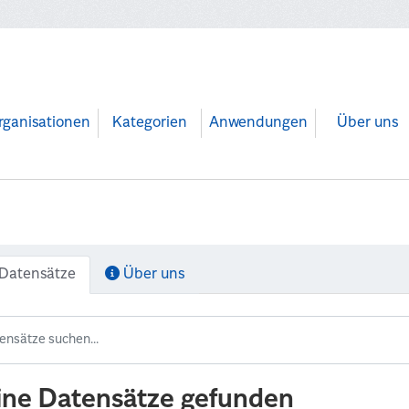
rganisationen
Kategorien
Anwendungen
Über uns
Datensätze
Über uns
ine Datensätze gefunden