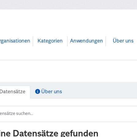
rganisationen
Kategorien
Anwendungen
Über uns
Datensätze
Über uns
ine Datensätze gefunden