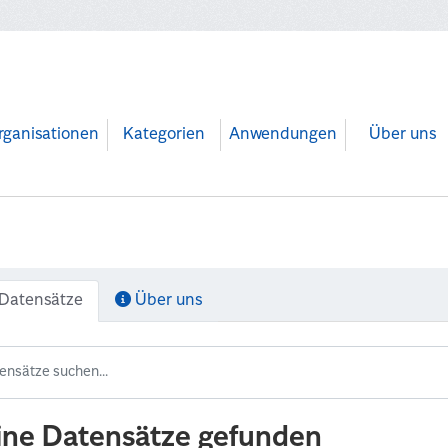
rganisationen
Kategorien
Anwendungen
Über uns
Datensätze
Über uns
ine Datensätze gefunden