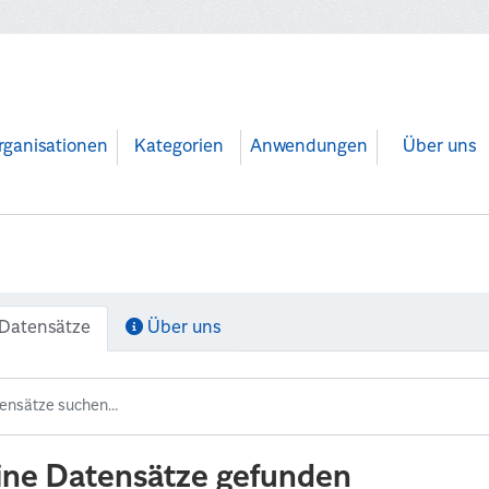
rganisationen
Kategorien
Anwendungen
Über uns
Datensätze
Über uns
ine Datensätze gefunden