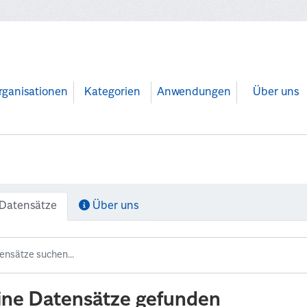
rganisationen
Kategorien
Anwendungen
Über uns
Datensätze
Über uns
ine Datensätze gefunden