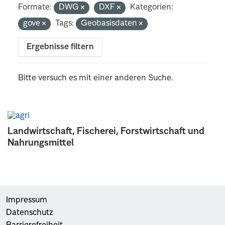
Formate:
DWG
DXF
Kategorien:
gove
Tags:
Geobasisdaten
Ergebnisse filtern
Bitte versuch es mit einer anderen Suche.
Landwirtschaft, Fischerei, Forstwirtschaft und
Nahrungsmittel
Impressum
Datenschutz