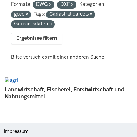
Formate:
DWG
DXF
Kategorien:
gove
Tags:
Cadastral parcels
Geobasisdaten
Ergebnisse filtern
Bitte versuch es mit einer anderen Suche.
Landwirtschaft, Fischerei, Forstwirtschaft und
Nahrungsmittel
Impressum