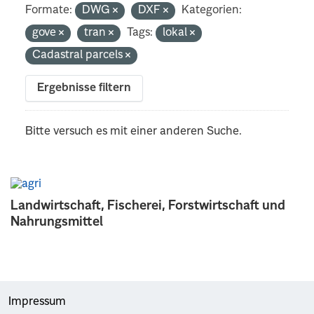
Formate:
DWG
DXF
Kategorien:
gove
tran
Tags:
lokal
Cadastral parcels
Ergebnisse filtern
Bitte versuch es mit einer anderen Suche.
Landwirtschaft, Fischerei, Forstwirtschaft und
Nahrungsmittel
Impressum