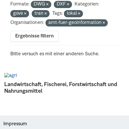
Formate:
DWG
DXF
Kategorien:
gove
tran
Tags:
lokal
Organisationen:
amt-fuer-geoinformation
Ergebnisse filtern
Bitte versuch es mit einer anderen Suche.
Landwirtschaft, Fischerei, Forstwirtschaft und
Nahrungsmittel
Impressum