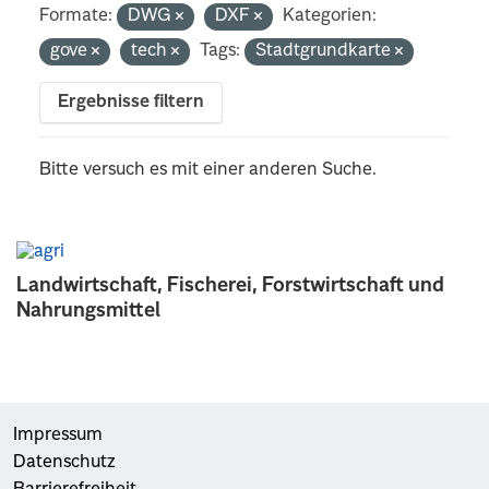
Formate:
DWG
DXF
Kategorien:
gove
tech
Tags:
Stadtgrundkarte
Ergebnisse filtern
Bitte versuch es mit einer anderen Suche.
Landwirtschaft, Fischerei, Forstwirtschaft und
Nahrungsmittel
Impressum
Datenschutz