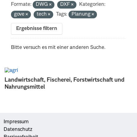
Formate:
DWG
DXF
Kategorien:
gove
tech
Tags:
Planung
Ergebnisse filtern
Bitte versuch es mit einer anderen Suche.
Landwirtschaft, Fischerei, Forstwirtschaft und
Nahrungsmittel
Impressum
Datenschutz