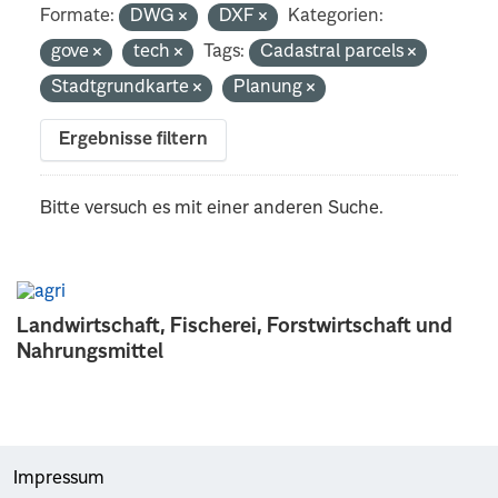
Formate:
DWG
DXF
Kategorien:
gove
tech
Tags:
Cadastral parcels
Stadtgrundkarte
Planung
Ergebnisse filtern
Bitte versuch es mit einer anderen Suche.
Landwirtschaft, Fischerei, Forstwirtschaft und
Nahrungsmittel
Impressum