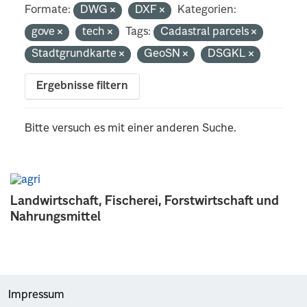
Formate:
DWG
DXF
Kategorien:
gove
tech
Tags:
Cadastral parcels
Stadtgrundkarte
GeoSN
DSGKL
Ergebnisse filtern
Bitte versuch es mit einer anderen Suche.
Landwirtschaft, Fischerei, Forstwirtschaft und
Nahrungsmittel
Impressum