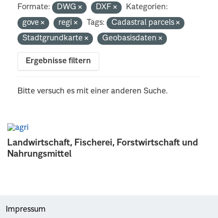
Formate:
DWG
DXF
Kategorien:
gove
regi
Tags:
Cadastral parcels
Stadtgrundkarte
Geobasisdaten
Ergebnisse filtern
Bitte versuch es mit einer anderen Suche.
Landwirtschaft, Fischerei, Forstwirtschaft und
Nahrungsmittel
Impressum