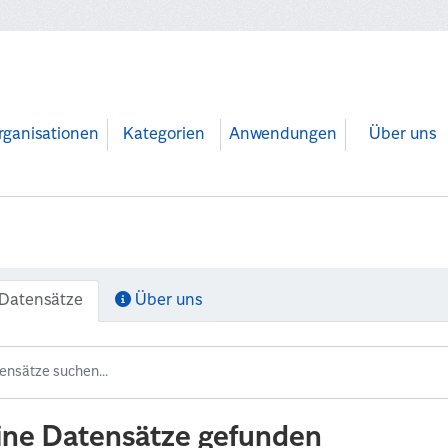
rganisationen
Kategorien
Anwendungen
Über uns
Datensätze
Über uns
ine Datensätze gefunden