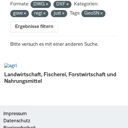
Formate:
DWG
DXF
Kategorien:
gove
regi
just
Tags:
GeoSN
Ergebnisse filtern
Bitte versuch es mit einer anderen Suche.
Landwirtschaft, Fischerei, Forstwirtschaft und
Nahrungsmittel
Impressum
Datenschutz