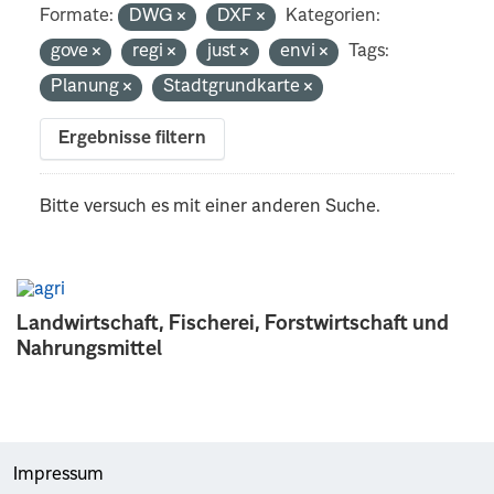
Formate:
DWG
DXF
Kategorien:
gove
regi
just
envi
Tags:
Planung
Stadtgrundkarte
Ergebnisse filtern
Bitte versuch es mit einer anderen Suche.
Landwirtschaft, Fischerei, Forstwirtschaft und
Nahrungsmittel
Impressum