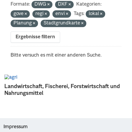
Formate:
DWG
DXF
Kategorien:
gove
regi
envi
Tags:
lokal
Planung
Stadtgrundkarte
Ergebnisse filtern
Bitte versuch es mit einer anderen Suche.
Landwirtschaft, Fischerei, Forstwirtschaft und
Nahrungsmittel
Impressum