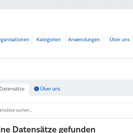
rganisationen
Kategorien
Anwendungen
Über uns
Datensätze
Über uns
ine Datensätze gefunden